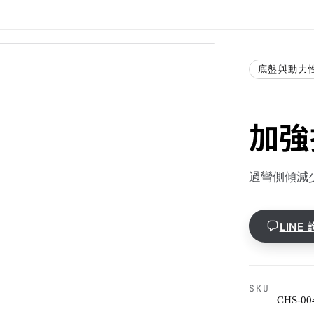
底盤與動力
加強
過彎側傾減少
LINE
SKU
CHS-00