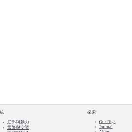
系統
探索
Our Rigs
底盤與動力
Journal
電能與空調
About