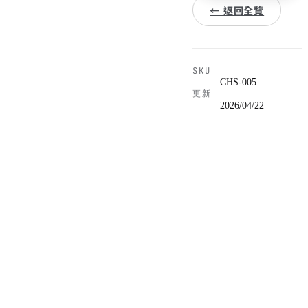
← 返回全覽
SKU
CHS-005
更新
2026/04/22
完整方向機總成升級,強化齒
規格
比、支架與襯套,提升轉向精
準度與耐用性。
齒比強
升級版
化
完整方向機總成升級。強化齒