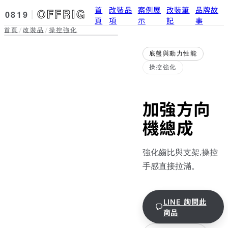
首
改裝品
案例展
改裝筆
品牌故
OFFRIG
0819
頁
項
示
記
事
首頁
改裝品
操控強化
/
/
底盤與動力性能 · 操控強化
加強方向機總
實拍準備中
底盤與動力性能
成
操控強化
加強方向
機總成
強化齒比與支架,操控
手感直接拉滿。
LINE 詢問此
商品