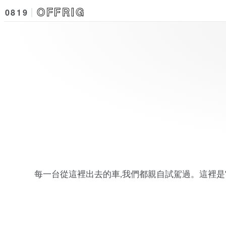
OFFRIG
0819
每一台從這裡出去的車,我們都親自試駕過。這裡