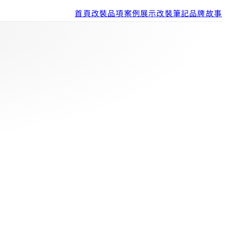
首頁
改裝品項
案例展示
改裝筆記
品牌故事