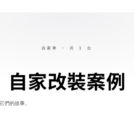
自家車 · 共 1 台
自家改裝案例
是它們的故事。