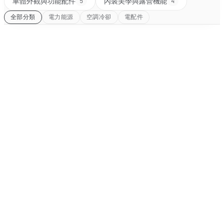
車體外觀與功能配件
內裝美學與露營機能
5
4
全部分類
電力能源
空調冷卻
電配件