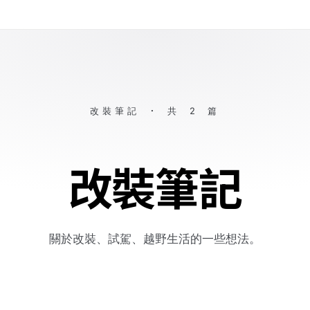
改裝筆記 · 共 2 篇
改裝筆記
關於改裝、試駕、越野生活的一些想法。