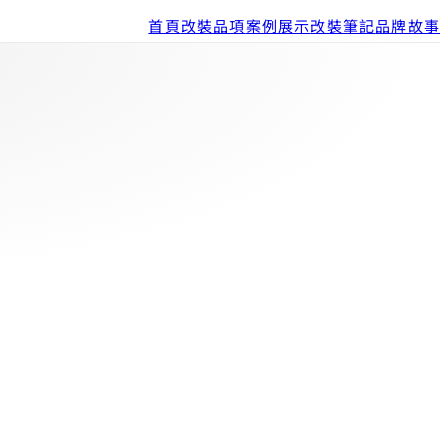
首頁
改裝品項
案例展示
改裝筆記
品牌故事