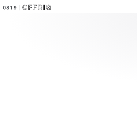
OFFRIG
0819