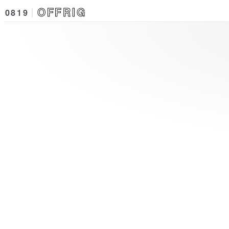
OFFRIG
0819