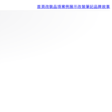
首頁
改裝品項
案例展示
改裝筆記
品牌故事